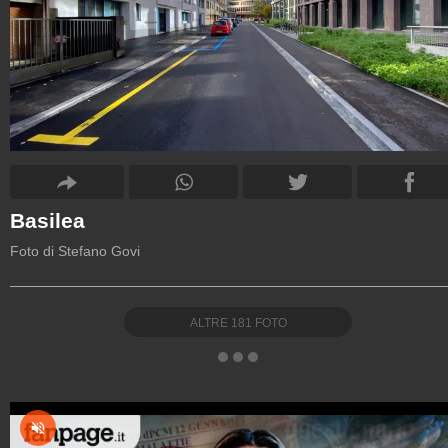
Basilea
Foto di Stefano Govi
ALTRE
181
FOTO