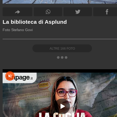
La biblioteca di Asplund
Foto Stefano Govi
ALTRE
166
FOTO