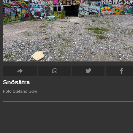
Snösätra
Foto Stefano Govi