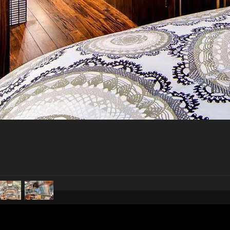
pubblicato il
22 gennaio 20