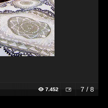
7 / 8
7.452
20 alle ore 12:39