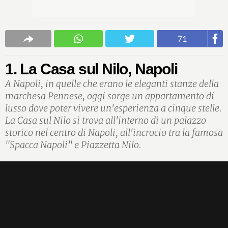
71
1. La Casa sul Nilo, Napoli
A Napoli, in quelle che erano le eleganti stanze della
marchesa Pennese, oggi sorge un appartamento di
lusso dove poter vivere un'esperienza a cinque stelle.
La Casa sul Nilo si trova all'interno di un palazzo
storico nel centro di Napoli, all'incrocio tra la famosa
"Spacca Napoli" e Piazzetta Nilo.