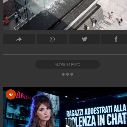
ALTRE
84
FOTO