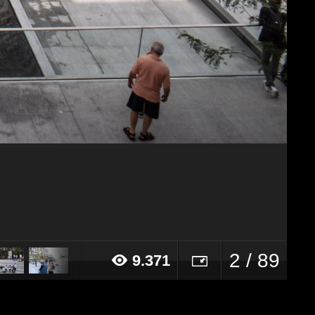
2 / 89
9.371
018 alle ore 16:28