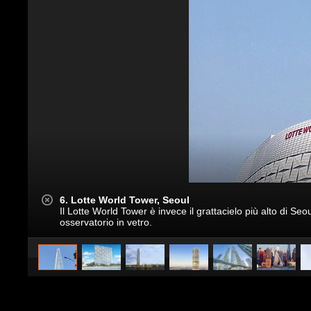
6. Lotte World Tower, Seoul
Il Lotte World Tower è invece il grattacielo più alto di Seo
osservatorio in vetro.
caricato da
CS Design