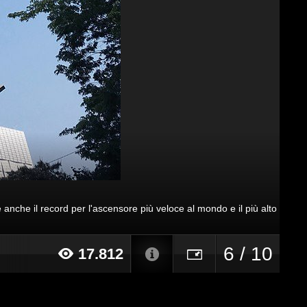
ne anche il record per l'ascensore più veloce al mondo e il più alto
6 / 10
17.812
18 alle ore 13:08