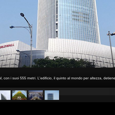
ul, con i suoi 555 metri. L'edificio, il quinto al mondo per altezza, detie
pubblicato il
6 giugno 20