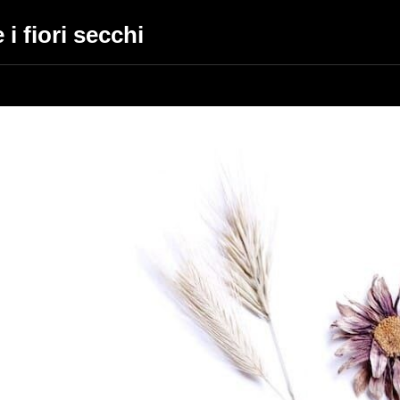
 i fiori secchi