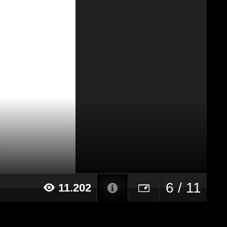
6 / 11
11.202
18 alle ore 19:39