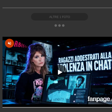
ALTRE
1
FOTO