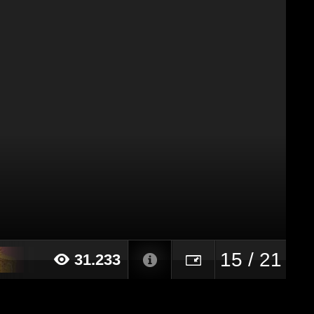
15 / 21
31.233
17 alle ore 10:44