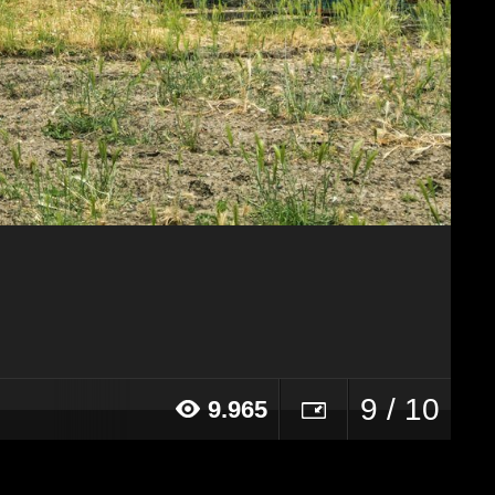
9 / 10
9.965
017 alle ore 18:30