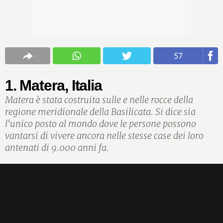
57
1. Matera, Italia
Matera è stata costruita sulle e nelle rocce della
regione meridionale della Basilicata. Si dice sia
l'unico posto al mondo dove le persone possono
vantarsi di vivere ancora nelle stesse case dei loro
antenati di 9.000 anni fa.