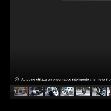
Autobine utilizza un pneumatico intelligente che rileva il 
caricato da
CS Design