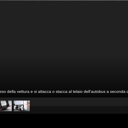
peso della vettura e si attacca o stacca al telaio dell'autobus a seconda 
pubblicato il
13 luglio 2