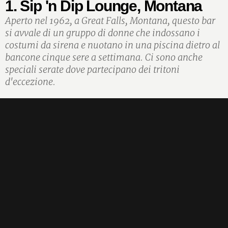
1. Sip 'n Dip Lounge, Montana
Aperto nel 1962, a Great Falls, Montana, questo bar
si avvale di un gruppo di donne che indossano i
costumi da sirena e nuotano in una piscina dietro al
bancone cinque sere a settimana. Ci sono anche
speciali serate dove partecipano dei tritoni
d'eccezione.