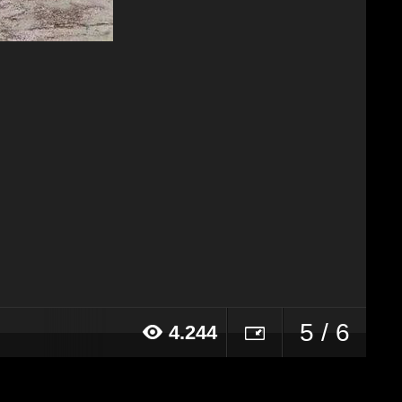
5 / 6
4.244
17 alle ore 18:50