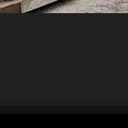
pubblicato il
15 maggio 20