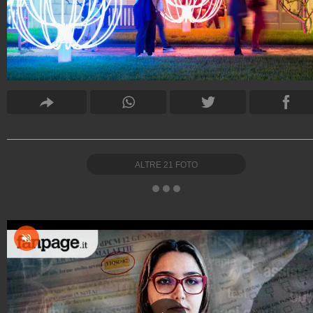
ALTRE
21
FOTO