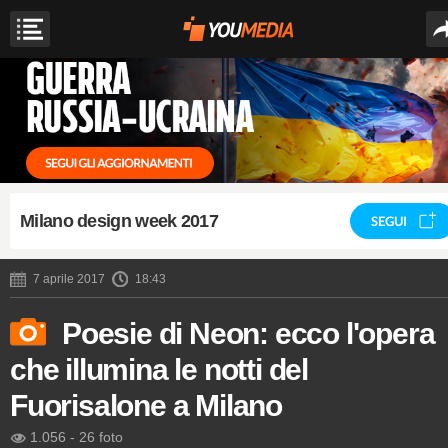
Milano design week 2017
SEGUI
7 aprile 2017
18:43
Poesie di Neon: ecco l'opera
che illumina le notti del
Fuorisalone a Milano
1.056
-
26 foto