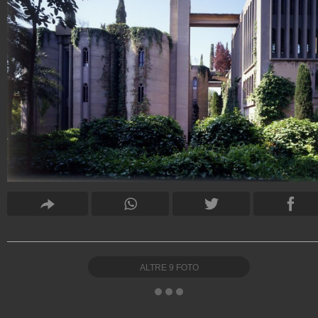
ALTRE
9
FOTO