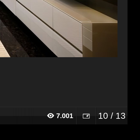
10 / 13
7.001
16 alle ore 16:44