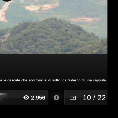
e le cascate che scorrono al di sotto, dall'interno di una capsula
10 / 22
2.956
16 alle ore 16:20