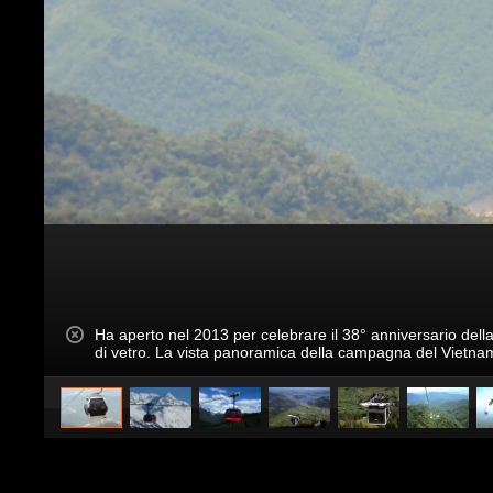
Ha aperto nel 2013 per celebrare il 38° anniversario della
di vetro. La vista panoramica della campagna del Vietna
caricato da
CS Design