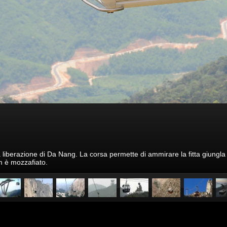
 liberazione di Da Nang. La corsa permette di ammirare la fitta giungla 
m è mozzafiato.
pubblicato il
25 novembre 20