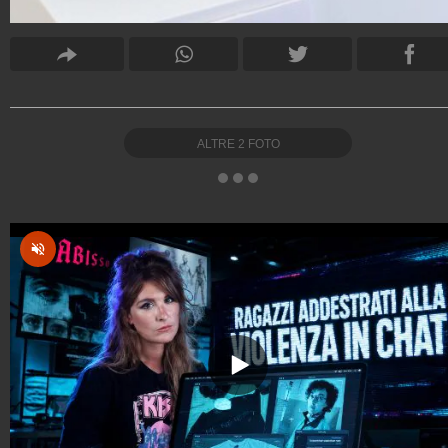
ALTRE
2
FOTO