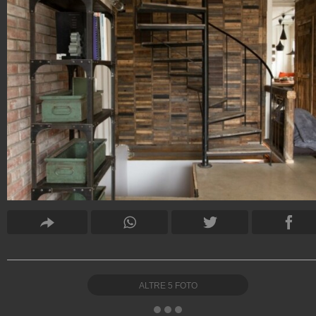
ALTRE
5
FOTO