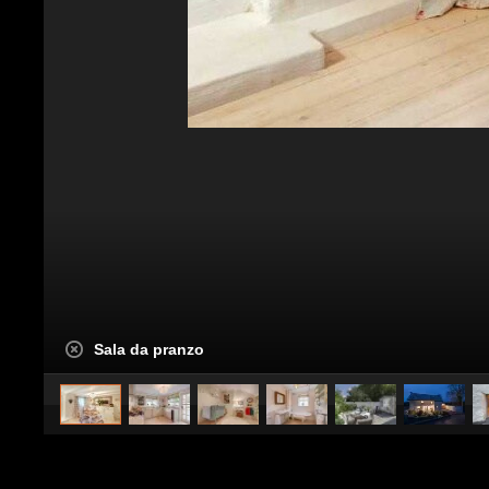
Sala da pranzo
caricato da
Architettura Design