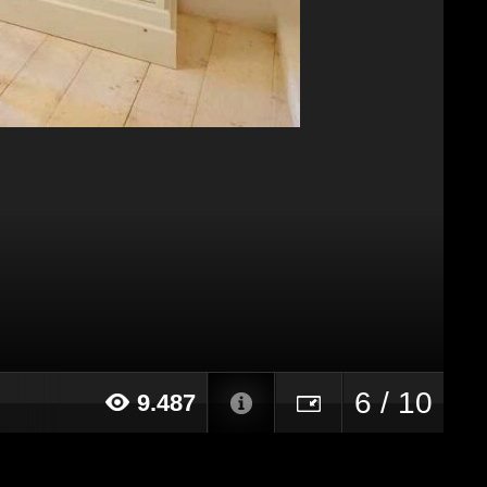
6 / 10
9.487
16 alle ore 10:12