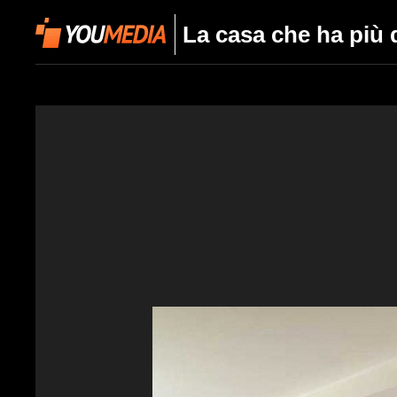
La casa che ha più d