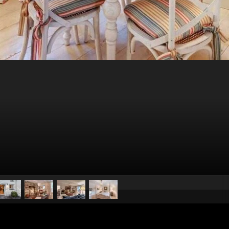
pubblicato il
9 marzo 20