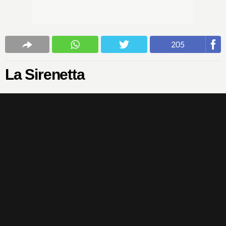
205
La Sirenetta