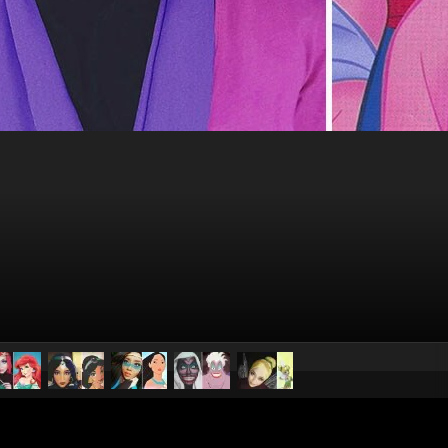
pubblicato il
28 febbraio 2