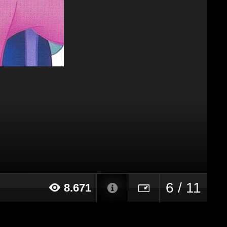
6 / 11
8.671
016 alle ore 22:10