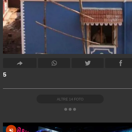
5
ALTRE
14
FOTO