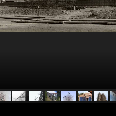
pubblicato il
9 febbraio 2