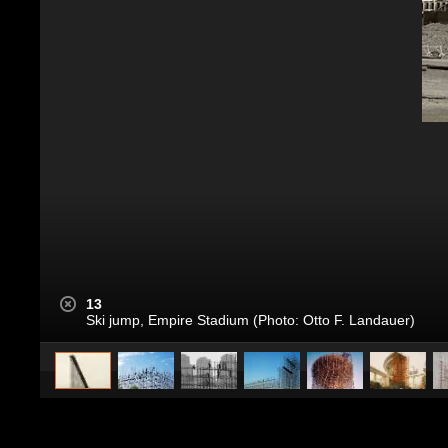
13
Ski jump, Empire Stadium (Photo: Otto F. Landauer)
caricato da
Design Fanpage