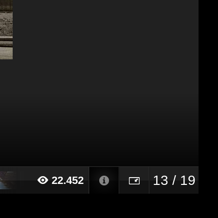
13 / 19
22.452
016 alle ore 11:40