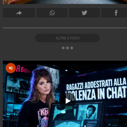
ALTRE
6
FOTO