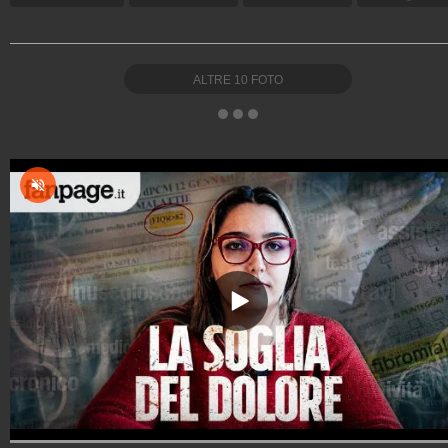
ALTRE
10
FOTO