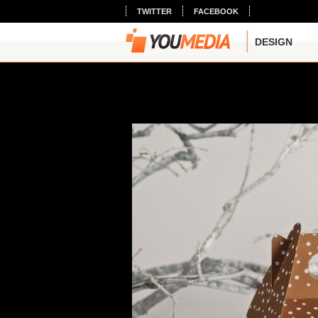
TWITTER
FACEBOOK
DESIGN