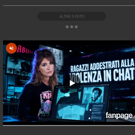
ALTRE
5
FOTO