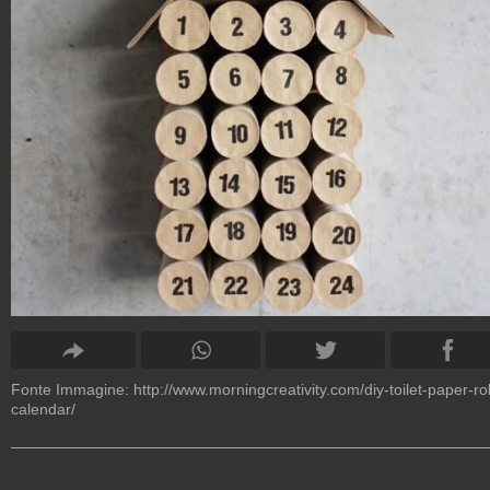
Fonte Immagine:
http://www.morningcreativity.com/diy-toilet-paper-rol
calendar/