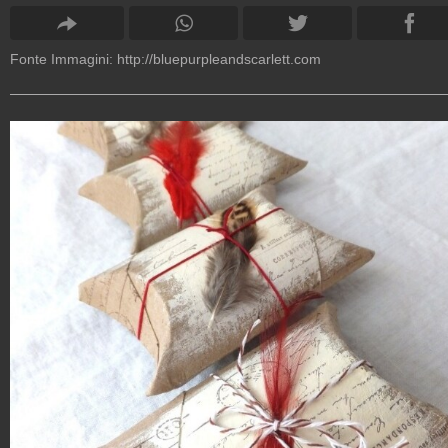
Fonte Immagini:
http://bluepurpleandscarlett.com