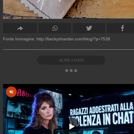
Fonte Immagine:
http://beckyshander.com/blog/?p=7538
ALTRE
2
FOTO