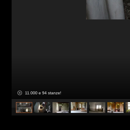
11.000 e 94 stanze!
caricato da
Design Fanpage