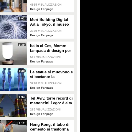
vetro, ferro e legno
4865
VISUALIZZAZIONI
Design Fanpage
1:01
Mori Building Digital
Art a Tokyo, il museo
più "folle" del mondo
3039
VISUALIZZAZIONI
Design Fanpage
1:39
Italia al Ces, Momo:
lampada di design per
la sicurezza in casa
517
VISUALIZZAZIONI
Design Fanpage
1:30
Le statue si muovono e
si baciano: la
romantica storia tra un
3278
VISUALIZZAZIONI
comune ragazzo e una
Design Fanpage
principessa
1:34
Tel Aviv, torre record di
mattoncini Lego: è alta
36 metri
265
VISUALIZZAZIONI
Design Fanpage
1:12
Hong Kong, il tubo di
cemento si trasforma