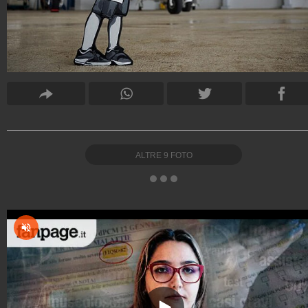
ALTRE
9
FOTO