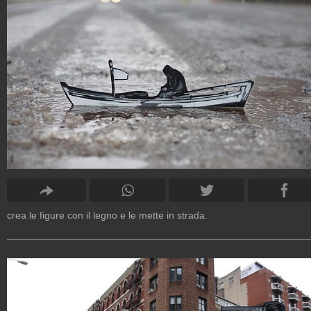
crea le figure con il legno e le mette in strada.