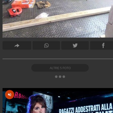
ALTRE
5
FOTO