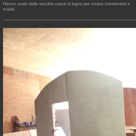
Hanno usato delle vecchie casse si legno per creare rivestimenti e
mobili