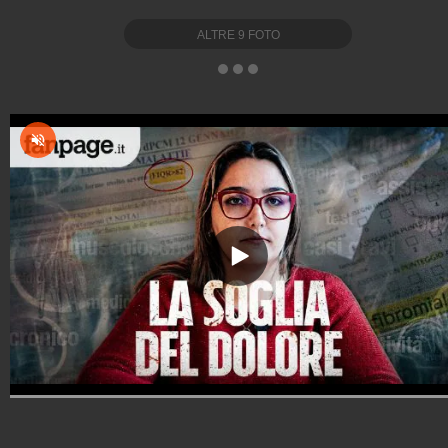
ALTRE
9
FOTO