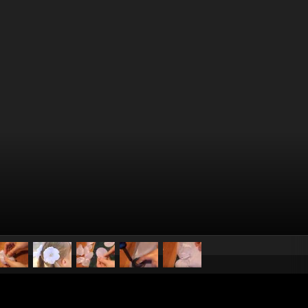
pubblicato il
31 agosto 20