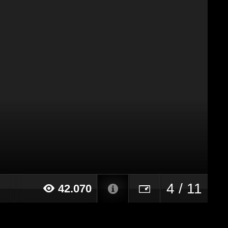
4 / 11
42.070
15 alle ore 18:17