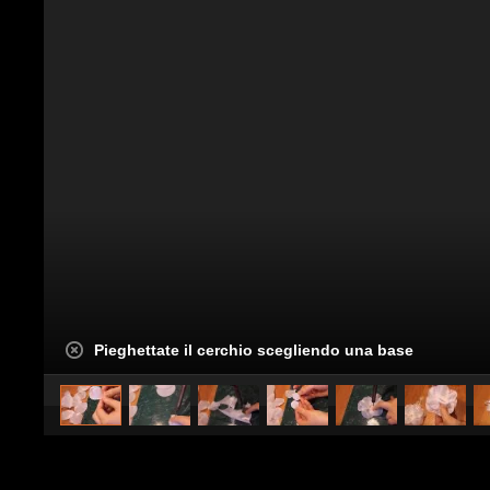
Pieghettate il cerchio scegliendo una base
caricato da
TuttoTutorial