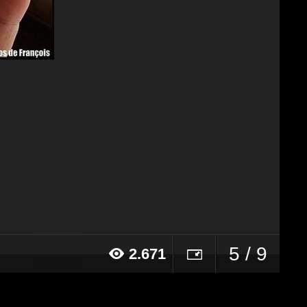
5 / 9
2.671
015 alle ore 11:32