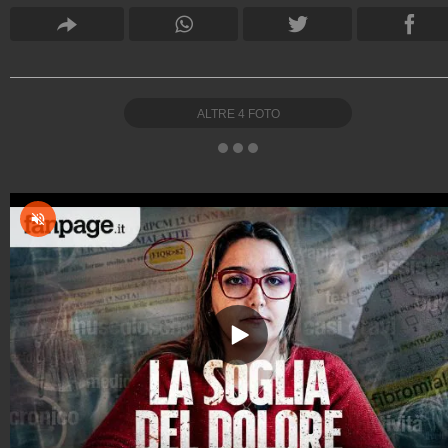
ALTRE
4
FOTO