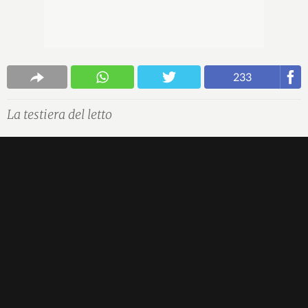
233
La testiera del letto