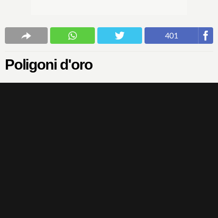
401
Poligoni d'oro