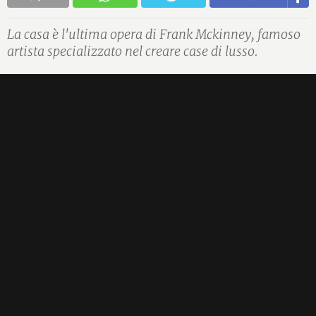
La casa è l'ultima opera di Frank Mckinney, famoso
artista specializzato nel creare case di lusso.