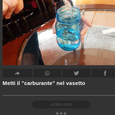
Metti il "carburante" nel vasetto
ALTRE
4
FOTO