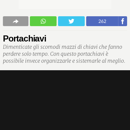
262
Portachiavi
Dimenticate gli scomodi mazzi di chiavi che fanno
perdere solo tempo. Con questo portachiavi è
possibile invece organizzarle e sistemarle al meglio.