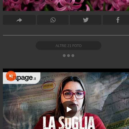
ALTRE
21
FOTO