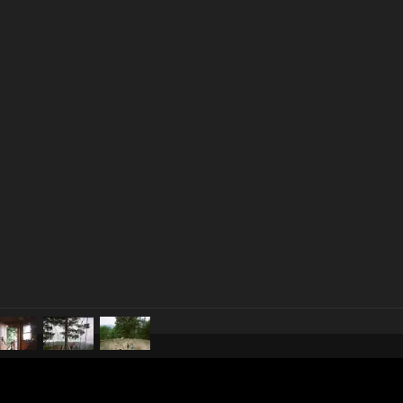
pubblicato il
18 maggio 20