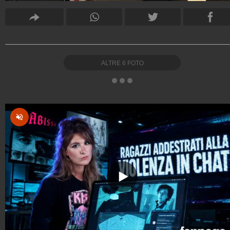
ALTRE
6
FOTO