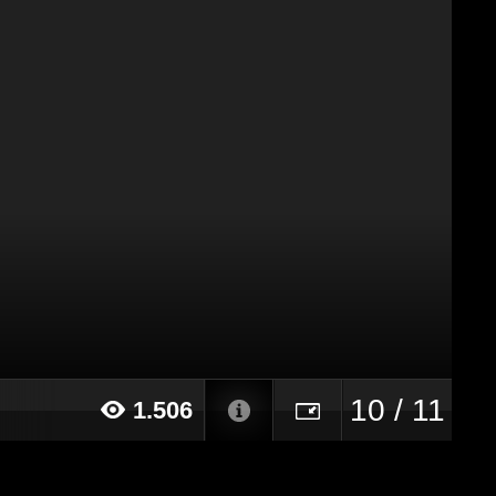
10 / 11
1.506
15 alle ore 12:41