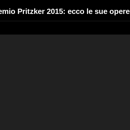
remio Pritzker 2015: ecco le sue oper