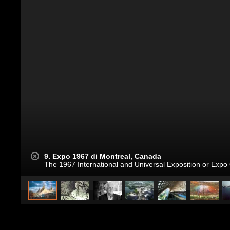
9. Expo 1967 di Montreal, Canada
The 1967 International and Universal Exposition or Expo
caricato da
Design Fanpage