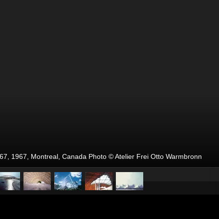
 67, 1967, Montreal, Canada Photo © Atelier Frei Otto Warmbronn
pubblicato il
11 marzo 20