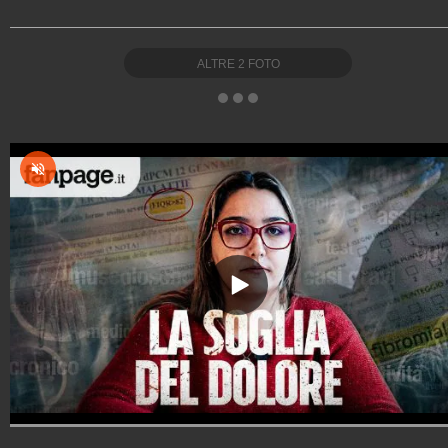
ALTRE
2
FOTO