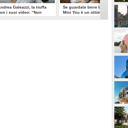
ndrea Galeazzi, la truffa
Se guardate bene la foto
on i suoi video: “Non
Mini You è un ottimo modo
ono io quello. Mi hanno
per regalare i dati
rasformato in deepfake”
all’intelligenza artificiale
ndrea Galeazzi è uno degli
Il nuovo trend su Instagram, Mini
outuber più importanti nel
You, in cui si pubblica una foto da
ettore delle recensioni. Negli
bambini e una attuale, è una vera
ltimi giorni un suo video è stato
e propria miniera d'oro per
ubato, processato con
l'intelligenza artificiale
'intelligenza artificiale ed è
generativa. Si stimano 40 milioni
iventato un deepfake che
di immagini condivise, che in
ponsorizza un'applicazione
questo momento potrebbero
egata al gioco d'azzardo.
essere "preda" di voraci algoritmi
per software di riconoscimento
facciale e altre app.